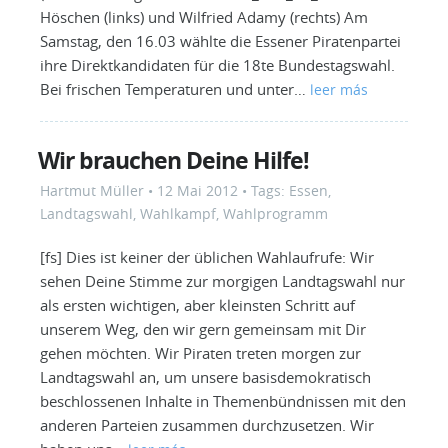
Höschen (links) und Wilfried Adamy (rechts) Am
Samstag, den 16.03 wählte die Essener Piratenpartei
ihre Direktkandidaten für die 18te Bundestagswahl.
Bei frischen Temperaturen und unter…
leer más
Wir brauchen Deine Hilfe!
Hartmut Müller
•
12 Mai 2012
• Tags:
Essen
,
Landtagswahl
,
Wahlkampf
,
Wahlprogramm
[fs] Dies ist keiner der üblichen Wahlaufrufe: Wir
sehen Deine Stimme zur morgigen Landtagswahl nur
als ersten wichtigen, aber kleinsten Schritt auf
unserem Weg, den wir gern gemeinsam mit Dir
gehen möchten. Wir Piraten treten morgen zur
Landtagswahl an, um unsere basisdemokratisch
beschlossenen Inhalte in Themenbündnissen mit den
anderen Parteien zusammen durchzusetzen. Wir