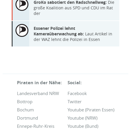
GroKo sabotiert den Radschnellweg:
Die
große Koalition aus SPD und CDU im Rat
der
Essener Polizei lehnt
Kameraüberwachung ab:
Laut Artikel in
der WAZ lehnt die Polizei in Essen
Piraten in der Nähe:
Social:
Landesverband NRW
Facebook
Bottrop
Twitter
Bochum
Youtube (Piraten Essen)
Dortmund
Youtube (NRW)
Ennepe-Ruhr-Kreis
Youtube (Bund)