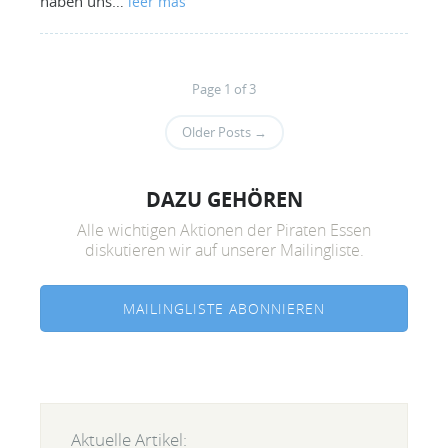
haben uns…
leer más
Page 1 of 3
Older Posts
→
DAZU GEHÖREN
Alle wichtigen Aktionen der Piraten Essen
diskutieren wir auf unserer Mailingliste.
MAILINGLISTE ABONNIEREN
Aktuelle Artikel: