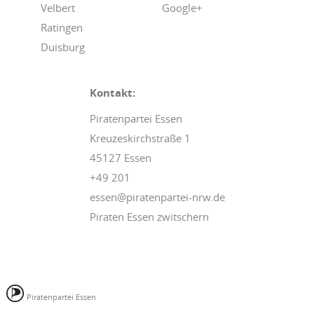
Velbert
Google+
Ratingen
Duisburg
Kontakt:
Piratenpartei Essen
Kreuzeskirchstraße 1
45127 Essen
+49 201
essen@piratenpartei-nrw.de
Piraten Essen zwitschern
Piratenpartei Essen