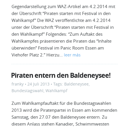
Gegendarstellung zum WAZ-Artikel am 4.2.2014 mit
der Überschrift “Piraten starten mit Festival in den
Wahlkampf” Die WAZ veröffentlichte am 4.2.2014
unter der Überschrift “Piraten starten mit Festival in
den Wahlkampf” Folgendes: “Zum Auftakt des
Wahlkampfes präsentieren die Piraten das “Inhalte
überwinden” Festival im Panic Room Essen am
Viehofer Platz 2.” Hierzu…
leer más
Piraten entern den Baldeneysee!
franky
•
24 Juli 2013
• Tags:
Baldeneysee
,
Bundestagswahl
,
Wahlkampf
Zum Wahlkampfauftakt für die Bundestagswahlen
2013 wird die Piratenpartei in Essen am kommenden
Samstag, den 27.07 den Baldeneysee entern. Zu
diesem Anlass stehen Kanadier, Schwimmwesten