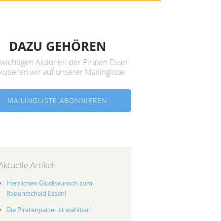
DAZU GEHÖREN
 wichtigen Aktionen der Piraten Essen
kutieren wir auf unserer Mailingliste.
MAILINGLISTE ABONNIEREN
Aktuelle Artikel:
Herzlichen Glückwunsch zum
Radentscheid Essen!
Die Piratenpartei ist wählbar!