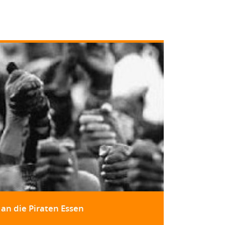
an die Piraten Essen