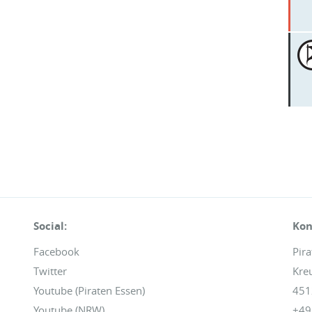
Social:
Kon
Facebook
Pira
Twitter
Kre
Youtube (Piraten Essen)
451
Youtube (NRW)
+49