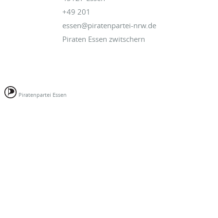
+49 201
essen@piratenpartei-nrw.de
Piraten Essen zwitschern
Piratenpartei Essen