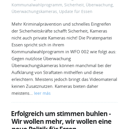
Kommunalwahlprogramm
,
Sicherheit
,
Überwachung
,
Überwachungskameras
,
Update für Essen
Mehr Kriminalprävention und schnelles Eingreifen
der Sicherheitskräfte schafft Sicherheit, Kameras
nicht auch private Kameras nicht! Die Piratenpartei
Essen spricht sich in ihrem
Kommunalwahlprogramm in WFO 002 wie folgt aus:
Gegen nutzlose Überwachung
Überwachungskameras können manchmal bei der
Aufklärung von Straftaten mithelfen und diese
erleichtern. Meistens jedoch bringt das Videomaterial
keinen Zusatznutzen. Kameras bieten daher
meistens…
leer más
Erfolgreich um stimmen buhlen -
Wir wollen mehr, wir wollen eine