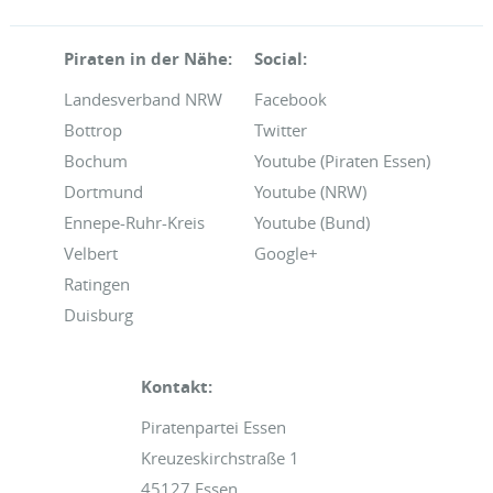
Piraten in der Nähe:
Social:
Landesverband NRW
Facebook
Bottrop
Twitter
Bochum
Youtube (Piraten Essen)
Dortmund
Youtube (NRW)
Ennepe-Ruhr-Kreis
Youtube (Bund)
Velbert
Google+
Ratingen
Duisburg
Kontakt:
Piratenpartei Essen
Kreuzeskirchstraße 1
45127 Essen