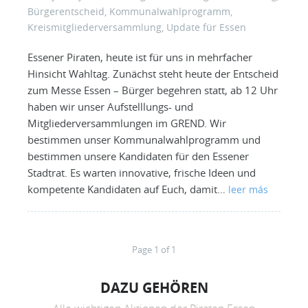
Bürgerentscheid
,
Kommunalwahlprogramm
,
Kreismitgliederversammlung
,
Update für Essen
Essener Piraten, heute ist für uns in mehrfacher
Hinsicht Wahltag. Zunächst steht heute der Entscheid
zum Messe Essen – Bürger begehren statt, ab 12 Uhr
haben wir unser Aufstelllungs- und
Mitgliederversammlungen im GREND. Wir
bestimmen unser Kommunalwahlprogramm und
bestimmen unsere Kandidaten für den Essener
Stadtrat. Es warten innovative, frische Ideen und
kompetente Kandidaten auf Euch, damit…
leer más
Page 1 of 1
DAZU GEHÖREN