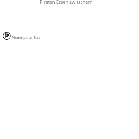
Piraten Essen zwitschern
Piratenpartei Essen