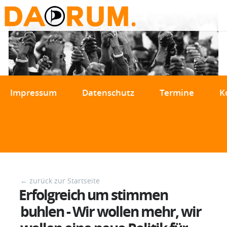
Impressum
Datenschutz
Termine
K
← zurück zur Startseite
Erfolgreich um stimmen
buhlen - Wir wollen mehr, wir