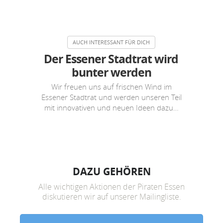
Der Essener Stadtrat wird
bunter werden
Wir freuen uns auf frischen Wind im
Essener Stadtrat und werden unseren Teil
mit innovativen und neuen Ideen dazu…
DAZU GEHÖREN
Alle wichtigen Aktionen der Piraten Essen
diskutieren wir auf unserer Mailingliste.