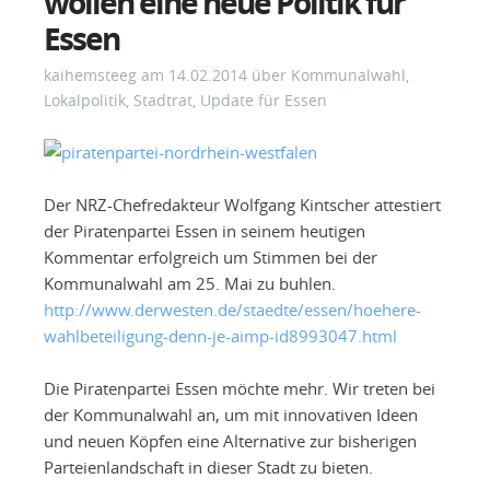
wollen eine neue Politik für
Essen
kaihemsteeg
am
14.02.2014
über
Kommunalwahl
,
Lokalpolitik
,
Stadtrat
,
Update für Essen
Der NRZ-Chefredakteur Wolfgang Kintscher attestiert
der Piratenpartei Essen in seinem heutigen
Kommentar erfolgreich um Stimmen bei der
Kommunalwahl am 25. Mai zu buhlen.
http://www.derwesten.de/staedte/essen/hoehere-
wahlbeteiligung-denn-je-aimp-id8993047.html
Die Piratenpartei Essen möchte mehr. Wir treten bei
der Kommunalwahl an, um mit innovativen Ideen
und neuen Köpfen eine Alternative zur bisherigen
Parteienlandschaft in dieser Stadt zu bieten.