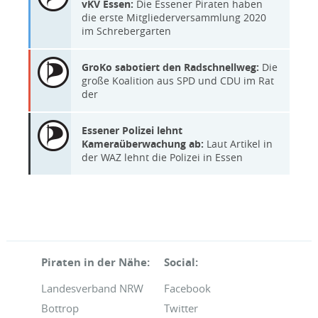
vKV Essen:
Die Essener Piraten haben
die erste Mitgliederversammlung 2020
im Schrebergarten
GroKo sabotiert den Radschnellweg:
Die
große Koalition aus SPD und CDU im Rat
der
Essener Polizei lehnt
Kameraüberwachung ab:
Laut Artikel in
der WAZ lehnt die Polizei in Essen
Piraten in der Nähe:
Social:
Landesverband NRW
Facebook
Bottrop
Twitter