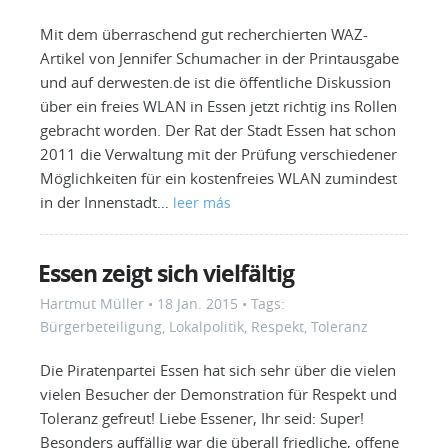
Mit dem überraschend gut recherchierten WAZ-
Artikel von Jennifer Schumacher in der Printausgabe
und auf derwesten.de ist die öffentliche Diskussion
über ein freies WLAN in Essen jetzt richtig ins Rollen
gebracht worden. Der Rat der Stadt Essen hat schon
2011 die Verwaltung mit der Prüfung verschiedener
Möglichkeiten für ein kostenfreies WLAN zumindest
in der Innenstadt…
leer más
Essen zeigt sich vielfältig
Hartmut Müller
•
18 Jan. 2015
• Tags:
Bürgerbeteiligung
,
Lokalpolitik
,
Respekt
,
Toleranz
Die Piratenpartei Essen hat sich sehr über die vielen
vielen Besucher der Demonstration für Respekt und
Toleranz gefreut! Liebe Essener, Ihr seid: Super!
Besonders auffällig war die überall friedliche, offene