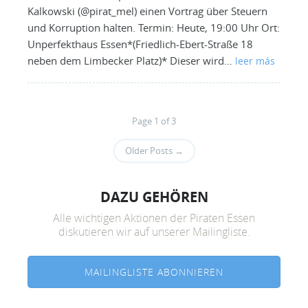
Kalkowski (@pirat_mel) einen Vortrag über Steuern
und Korruption halten. Termin: Heute, 19:00 Uhr Ort:
Unperfekthaus Essen*(Friedlich-Ebert-Straße 18
neben dem Limbecker Platz)* Dieser wird…
leer más
Page 1 of 3
Older Posts
→
DAZU GEHÖREN
Alle wichtigen Aktionen der Piraten Essen
diskutieren wir auf unserer Mailingliste.
MAILINGLISTE ABONNIEREN