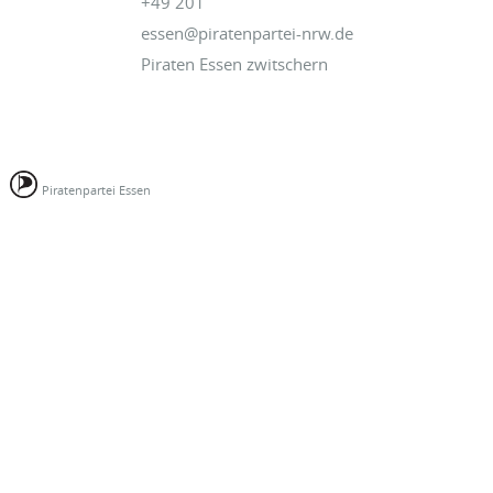
+49 201
essen@piratenpartei-nrw.de
Piraten Essen zwitschern
Piratenpartei Essen