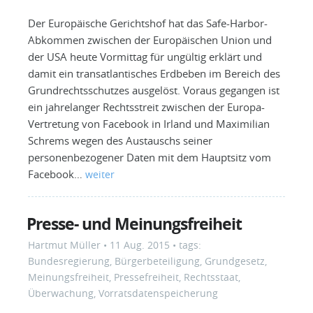
Der Europäische Gerichtshof hat das Safe-Harbor-
Abkommen zwischen der Europäischen Union und
der USA heute Vormittag für ungültig erklärt und
damit ein transatlantisches Erdbeben im Bereich des
Grundrechtsschutzes ausgelöst. Voraus gegangen ist
ein jahrelanger Rechtsstreit zwischen der Europa-
Vertretung von Facebook in Irland und Maximilian
Schrems wegen des Austauschs seiner
personenbezogener Daten mit dem Hauptsitz vom
Facebook…
weiter
Presse- und Meinungsfreiheit
Hartmut Müller
•
11 Aug. 2015
• tags:
Bundesregierung
,
Bürgerbeteiligung
,
Grundgesetz
,
Meinungsfreiheit
,
Pressefreiheit
,
Rechtsstaat
,
Überwachung
,
Vorratsdatenspeicherung