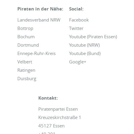
Piraten in der Nähe:
Social:
Landesverband NRW
Facebook
Bottrop
Twitter
Bochum
Youtube (Piraten Essen)
Dortmund
Youtube (NRW)
Ennepe-Ruhr-Kreis
Youtube (Bund)
Velbert
Google+
Ratingen
Duisburg
Kontakt:
Piratenpartei Essen
Kreuzeskirchstraße 1
45127 Essen
+49 201