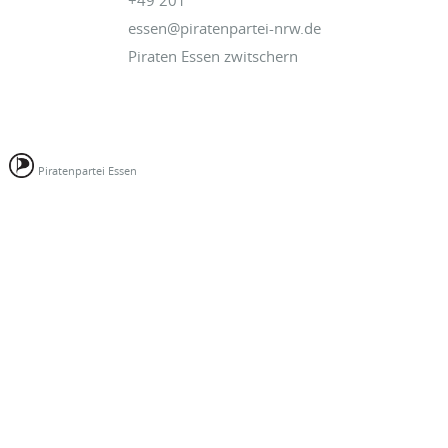
essen@piratenpartei-nrw.de
Piraten Essen zwitschern
Piratenpartei Essen