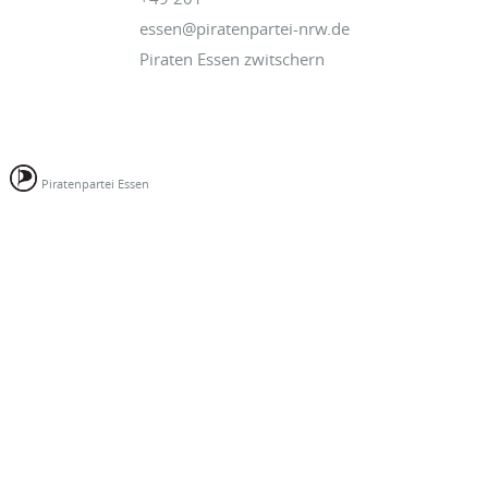
essen@piratenpartei-nrw.de
Piraten Essen zwitschern
Piratenpartei Essen