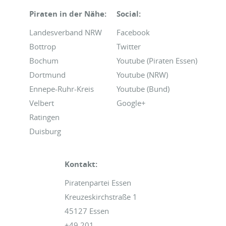
Piraten in der Nähe:
Social:
Landesverband NRW
Facebook
Bottrop
Twitter
Bochum
Youtube (Piraten Essen)
Dortmund
Youtube (NRW)
Ennepe-Ruhr-Kreis
Youtube (Bund)
Velbert
Google+
Ratingen
Duisburg
Kontakt:
Piratenpartei Essen
Kreuzeskirchstraße 1
45127 Essen
+49 201