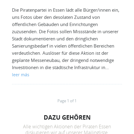
Die Piratenpartei in Essen lädt alle Bürger/innen ein,
uns Fotos über den desolaten Zustand von
öffentlichen Gebäuden und Einrichtungen
zuzusenden. Die Fotos sollen Missstände in unserer
Stadt dokumentieren und den dringlichen
Sanierungsbedarf in vielen öffentlichen Bereichen
verdeutlichen. Auslöser für diese Aktion ist der
geplante Messeneubau, der dringend notwendige
Investitionen in die städtische Infrastruktur in…
leer más
Page 1 of 1
DAZU GEHÖREN
Alle wichtigen Aktionen der Piraten Essen
diskutieren wir auf unserer Mailingliste.