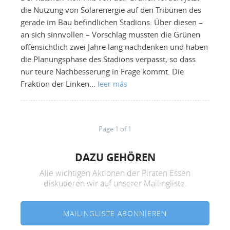
die Nutzung von Solarenergie auf den Tribünen des
gerade im Bau befindlichen Stadions. Über diesen –
an sich sinnvollen – Vorschlag mussten die Grünen
offensichtlich zwei Jahre lang nachdenken und haben
die Planungsphase des Stadions verpasst, so dass
nur teure Nachbesserung in Frage kommt. Die
Fraktion der Linken…
leer más
Page 1 of 1
DAZU GEHÖREN
Alle wichtigen Aktionen der Piraten Essen
diskutieren wir auf unserer Mailingliste.
MAILINGLISTE ABONNIEREN