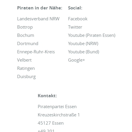
Piraten in der Nähe:
Social:
Landesverband NRW
Facebook
Bottrop
Twitter
Bochum
Youtube (Piraten Essen)
Dortmund
Youtube (NRW)
Ennepe-Ruhr-Kreis
Youtube (Bund)
Velbert
Google+
Ratingen
Duisburg
Kontakt:
Piratenpartei Essen
Kreuzeskirchstraße 1
45127 Essen
+49 201