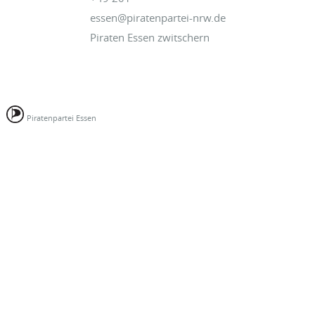
essen@piratenpartei-nrw.de
Piraten Essen zwitschern
Piratenpartei Essen