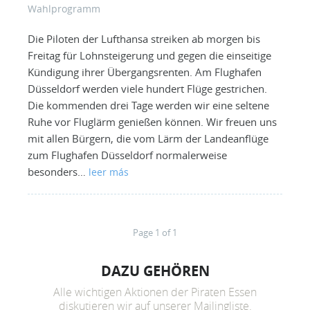
Wahlprogramm
Die Piloten der Lufthansa streiken ab morgen bis
Freitag für Lohnsteigerung und gegen die einseitige
Kündigung ihrer Übergangsrenten. Am Flughafen
Düsseldorf werden viele hundert Flüge gestrichen.
Die kommenden drei Tage werden wir eine seltene
Ruhe vor Fluglärm genießen können. Wir freuen uns
mit allen Bürgern, die vom Lärm der Landeanflüge
zum Flughafen Düsseldorf normalerweise
besonders…
leer más
Page 1 of 1
DAZU GEHÖREN
Alle wichtigen Aktionen der Piraten Essen
diskutieren wir auf unserer Mailingliste.