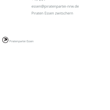
essen@piratenpartei-nrw.de
Piraten Essen zwitschern
Piratenpartei Essen