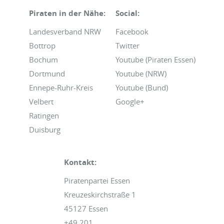
Piraten in der Nähe:
Social:
Landesverband NRW
Facebook
Bottrop
Twitter
Bochum
Youtube (Piraten Essen)
Dortmund
Youtube (NRW)
Ennepe-Ruhr-Kreis
Youtube (Bund)
Velbert
Google+
Ratingen
Duisburg
Kontakt:
Piratenpartei Essen
Kreuzeskirchstraße 1
45127 Essen
+49 201