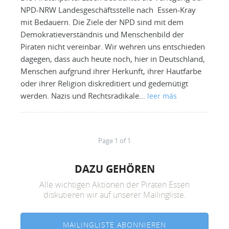
NPD-NRW Landesgeschäftsstelle nach Essen-Kray
mit Bedauern. Die Ziele der NPD sind mit dem
Demokratieverständnis und Menschenbild der
Piraten nicht vereinbar. Wir wehren uns entschieden
dagegen, dass auch heute noch, hier in Deutschland,
Menschen aufgrund ihrer Herkunft, ihrer Hautfarbe
oder ihrer Religion diskreditiert und gedemütigt
werden. Nazis und Rechtsradikale…
leer más
Page 1 of 1
DAZU GEHÖREN
Alle wichtigen Aktionen der Piraten Essen
diskutieren wir auf unserer Mailingliste.
MAILINGLISTE ABONNIEREN