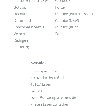
Landesverband NRW
Facebook
Bottrop
Twitter
Bochum
Youtube (Piraten Essen)
Dortmund
Youtube (NRW)
Ennepe-Ruhr-Kreis
Youtube (Bund)
Velbert
Google+
Ratingen
Duisburg
Kontakt:
Piratenpartei Essen
Kreuzeskirchstraße 1
45127 Essen
+49 201
essen@piratenpartei-nrw.de
Piraten Essen zwitschern