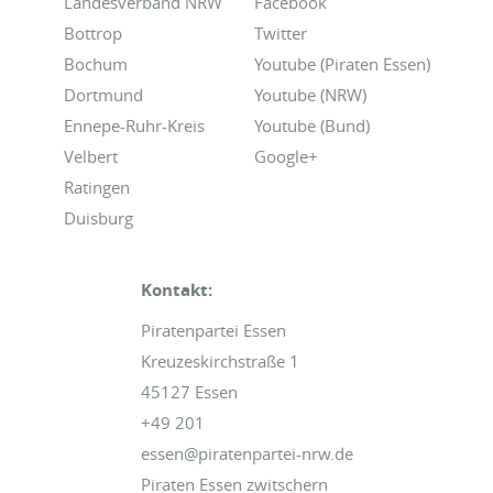
Landesverband NRW
Facebook
Bottrop
Twitter
Bochum
Youtube (Piraten Essen)
Dortmund
Youtube (NRW)
Ennepe-Ruhr-Kreis
Youtube (Bund)
Velbert
Google+
Ratingen
Duisburg
Kontakt:
Piratenpartei Essen
Kreuzeskirchstraße 1
45127 Essen
+49 201
essen@piratenpartei-nrw.de
Piraten Essen zwitschern