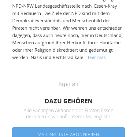
NPD-NRW Landesgeschäftsstelle nach Essen-Kray
mit Bedauern. Die Ziele der NPD sind mit dem
Demokratieverständnis und Menschenbild der
Piraten nicht vereinbar. Wir wehren uns entschieden
dagegen, dass auch heute noch, hier in Deutschland,
Menschen aufgrund ihrer Herkunft, ihrer Hautfarbe
oder ihrer Religion diskreditiert und gedemütigt
werden. Nazis und Rechtsradikale…
leer más
Page 1 of 1
DAZU GEHÖREN
Alle wichtigen Aktionen der Piraten Essen
diskutieren wir auf unserer Mailingliste.
MAILINGLISTE ABONNIEREN