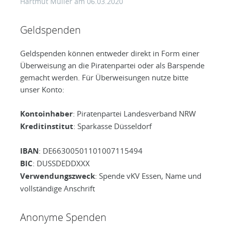
Hartmut Müller
am
06.03.2020
Geldspenden
Geldspenden können entweder direkt in Form einer
Überweisung an die Piratenpartei oder als Barspende
gemacht werden. Für Überweisungen nutze bitte
unser Konto:
Kontoinhaber
: Piratenpartei Landesverband NRW
Kreditinstitut
: Sparkasse Düsseldorf
IBAN
: DE66300501101007115494
BIC
: DUSSDEDDXXX
Verwendungszweck
: Spende vKV Essen, Name und
vollständige Anschrift
Anonyme Spenden