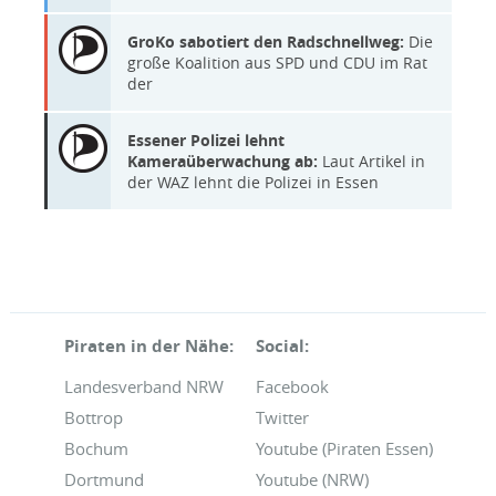
GroKo sabotiert den Radschnellweg:
Die
große Koalition aus SPD und CDU im Rat
der
Essener Polizei lehnt
Kameraüberwachung ab:
Laut Artikel in
der WAZ lehnt die Polizei in Essen
Piraten in der Nähe:
Social:
Landesverband NRW
Facebook
Bottrop
Twitter
Bochum
Youtube (Piraten Essen)
Dortmund
Youtube (NRW)