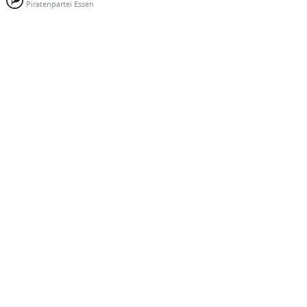
Piratenpartei Essen