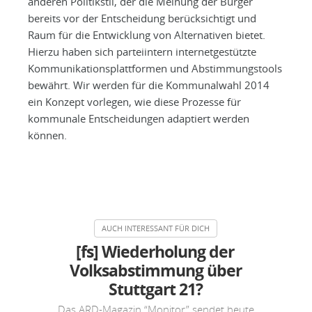
anderen Politikstil, der die Meinung der Bürger
bereits vor der Entscheidung berücksichtigt und
Raum für die Entwicklung von Alternativen bietet.
Hierzu haben sich parteiintern internetgestützte
Kommunikationsplattformen und Abstimmungstools
bewährt. Wir werden für die Kommunalwahl 2014
ein Konzept vorlegen, wie diese Prozesse für
kommunale Entscheidungen adaptiert werden
können.
[fs] Wiederholung der
Volksabstimmung über
Stuttgart 21?
Das ARD-Magazin “Monitor” sendet heute