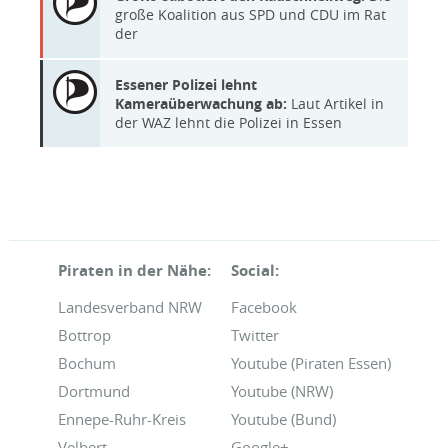
große Koalition aus SPD und CDU im Rat
der
Essener Polizei lehnt
Kameraüberwachung ab:
Laut Artikel in
der WAZ lehnt die Polizei in Essen
Piraten in der Nähe:
Social:
Landesverband NRW
Facebook
Bottrop
Twitter
Bochum
Youtube (Piraten Essen)
Dortmund
Youtube (NRW)
Ennepe-Ruhr-Kreis
Youtube (Bund)
Velbert
Google+