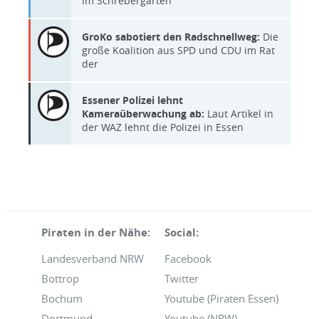
im Schrebergarten
GroKo sabotiert den Radschnellweg:
Die
große Koalition aus SPD und CDU im Rat
der
Essener Polizei lehnt
Kameraüberwachung ab:
Laut Artikel in
der WAZ lehnt die Polizei in Essen
Piraten in der Nähe:
Social:
Landesverband NRW
Facebook
Bottrop
Twitter
Bochum
Youtube (Piraten Essen)
Dortmund
Youtube (NRW)