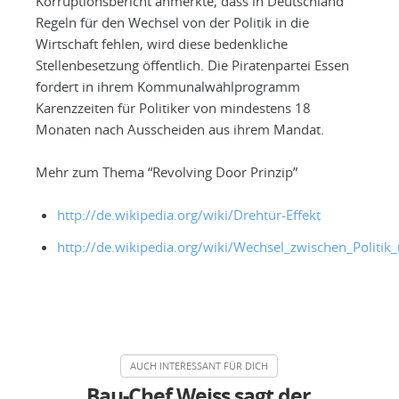
Korruptionsbericht anmerkte, dass in Deutschland
Regeln für den Wechsel von der Politik in die
Wirtschaft fehlen, wird diese bedenkliche
Stellenbesetzung öffentlich. Die Piratenpartei Essen
fordert in ihrem Kommunalwahlprogramm
Karenzzeiten für Politiker von mindestens 18
Monaten nach Ausscheiden aus ihrem Mandat.
Mehr zum Thema “Revolving Door Prinzip”
http://de.wikipedia.org/wiki/Drehtür-Effekt
http://de.wikipedia.org/wiki/Wechsel_zwischen_Politik
Bau-Chef Weiss sagt der